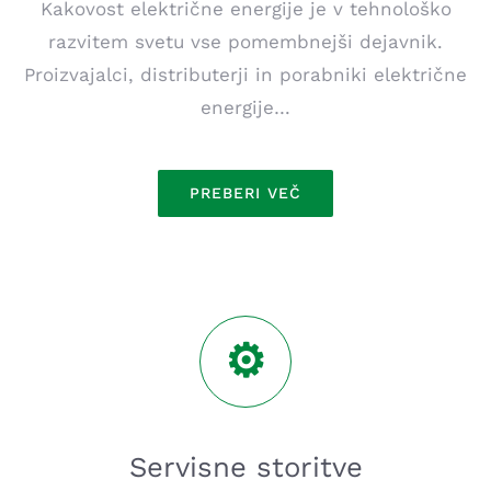
Kakovost električne energije je v tehnološko
razvitem svetu vse pomembnejši dejavnik.
Proizvajalci, distributerji in porabniki električne
energije…
PREBERI VEČ
Servisne storitve