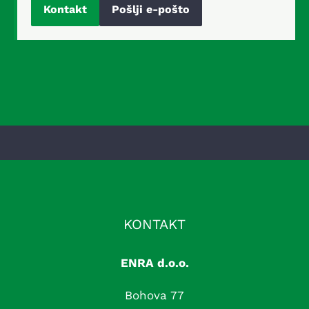
Kontakt
Pošlji e-pošto
KONTAKT
ENRA d.o.o.
Bohova 77