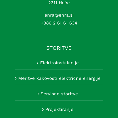
2311 Hoče
enra@enra.si
+386 2 61 61 634
STORITVE
Elektroinstalacije
Meritve kakovosti električne energije
Servisne storitve
Projektiranje