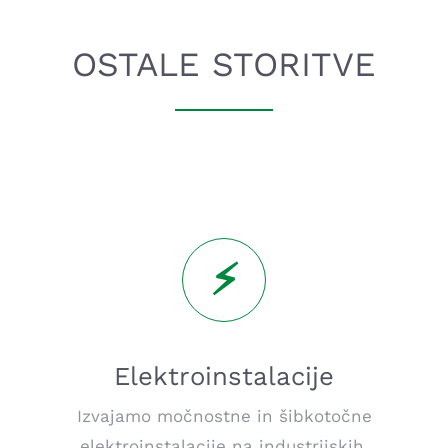
OSTALE STORITVE
Elektroinstalacije
Izvajamo močnostne in šibkotočne
elektroinstalacije na industrijskih,