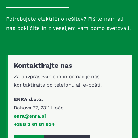
Potrebujete električno rešitev? Pišite nam ali
nas pokličite in z veseljem vam bomo svetovali.
Kontaktirajte nas
Za povpraševanje in informacije nas
kontaktirajte po telefonu ali e-pošti.
ENRA d.o.o.
Bohova 77, 2311 Hoče
enra@enra.si
+386 2 61 61 634