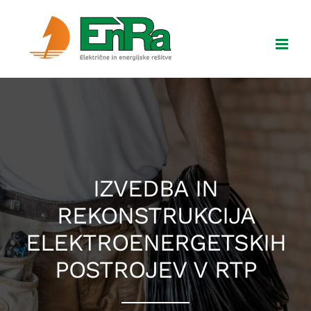
Skip
to
content
IZVEDBA IN
REKONSTRUKCIJA
ELEKTROENERGETSKIH
POSTROJEV V RTP