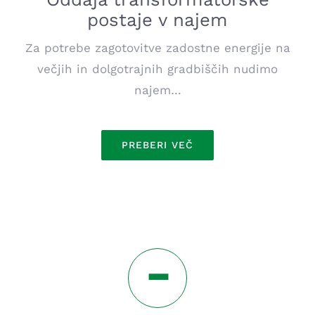
postaje v najem
Za potrebe zagotovitve zadostne energije na
večjih in dolgotrajnih gradbiščih nudimo
najem…
PREBERI VEČ