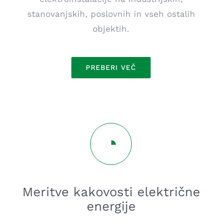
stanovanjskih, poslovnih in vseh ostalih
objektih.
PREBERI VEČ
Meritve kakovosti električne
energije